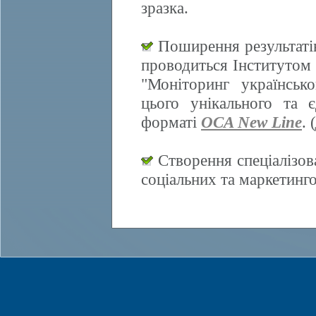
зразка.
Поширення результатів
проводиться Інститутом 
"Моніторинг українсько
цього унікального та 
форматі
OCA New Line
. (
Створення спеціалізов
соціальних та маркетинг