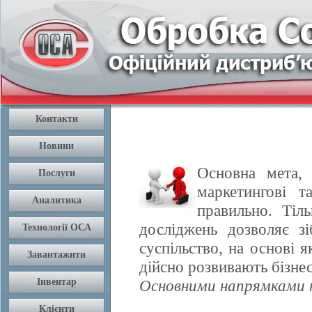
Основна мета, 
маркетингові т
правильно. Тіл
досліджень дозволяє з
суспільство, на основі 
дійсно розвивають бізнес
Основними напрямками н