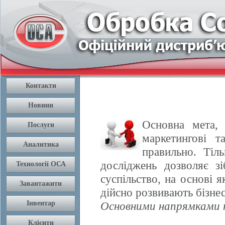
Основна мета, 
маркетингові т
правильно. Тіл
досліджень дозволяє з
суспільство, на основі 
дійсно розвивають бізнес
Основними напрямками н