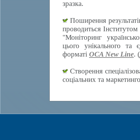
зразка.
Поширення результатів
проводиться Інститутом 
"Моніторинг українсько
цього унікального та 
форматі
OCA New Line
. (
Створення спеціалізов
соціальних та маркетинг