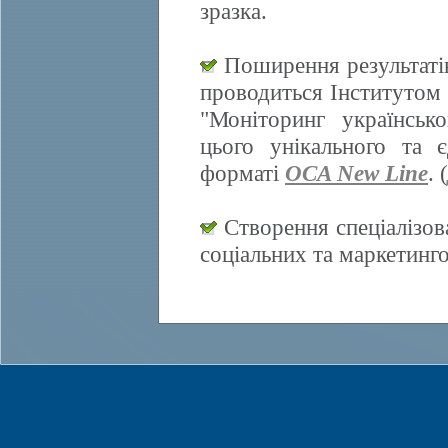
зразка.
Поширення результатів
проводиться Інститутом 
"Моніторинг українсько
цього унікального та 
форматі
OCA New Line
. (
Створення спеціалізов
соціальних та маркетинг