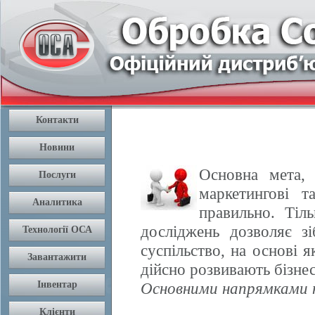
Основна мета, 
маркетингові т
правильно. Тіл
досліджень дозволяє з
суспільство, на основі 
дійсно розвивають бізнес
Основними напрямками н