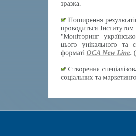
зразка.
Поширення результатів
проводиться Інститутом 
"Моніторинг українсько
цього унікального та 
форматі
OCA New Line
. (
Створення спеціалізов
соціальних та маркетинг