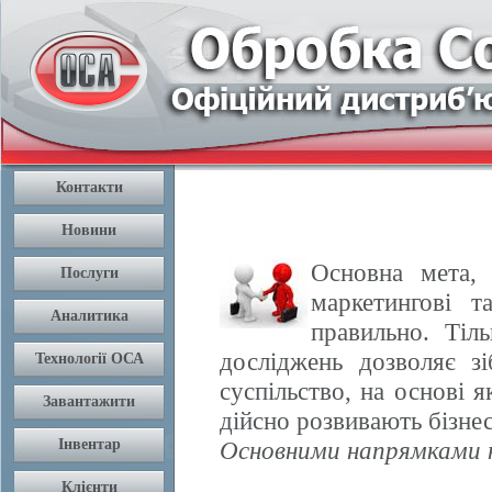
Основна мета, 
маркетингові т
правильно. Тіл
досліджень дозволяє з
суспільство, на основі 
дійсно розвивають бізнес
Основними напрямками н