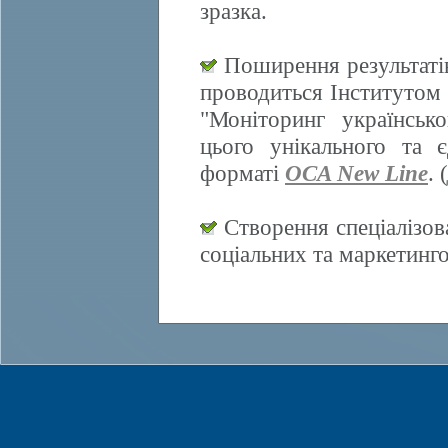
зразка.
Поширення результатів
проводиться Інститутом 
"Моніторинг українсько
цього унікального та 
форматі
OCA New Line
. (
Створення спеціалізов
соціальних та маркетинг