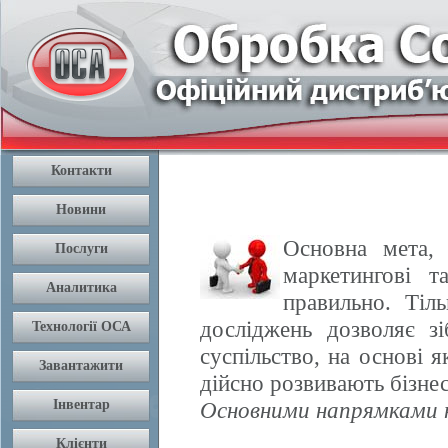
Основна мета, 
маркетингові т
правильно. Тіл
досліджень дозволяє з
суспільство, на основі 
дійсно розвивають бізнес
Основними напрямками н