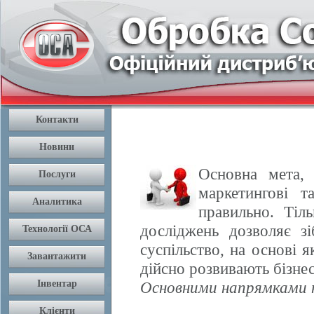
Основна мета, 
маркетингові т
правильно. Тіл
досліджень дозволяє з
суспільство, на основі 
дійсно розвивають бізнес
Основними напрямками н