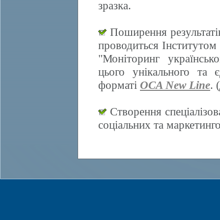
зразка.
Поширення результатів
проводиться Інститутом 
"Моніторинг українсько
цього унікального та 
форматі
OCA New Line
. (
Створення спеціалізов
соціальних та маркетинг