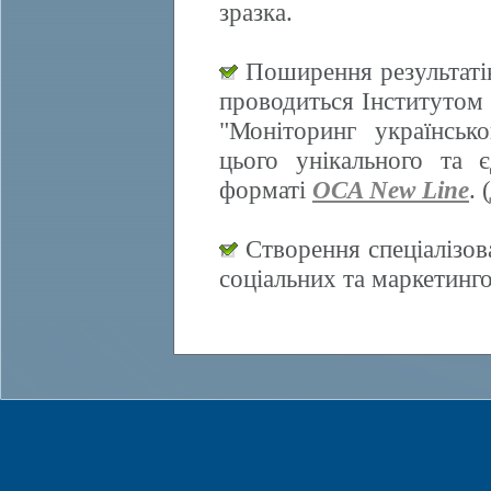
зразка.
Поширення результатів
проводиться Інститутом 
"Моніторинг українсько
цього унікального та 
форматі
OCA New Line
. (
Створення спеціалізов
соціальних та маркетинг