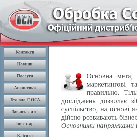
Основна мета, 
маркетингові т
правильно. Тіл
досліджень дозволяє з
суспільство, на основі 
дійсно розвивають бізнес
Основними напрямками н