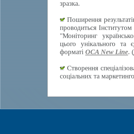
зразка.
Поширення результатів
проводиться Інститутом 
"Моніторинг українсько
цього унікального та 
форматі
OCA New Line
. (
Створення спеціалізов
соціальних та маркетинг