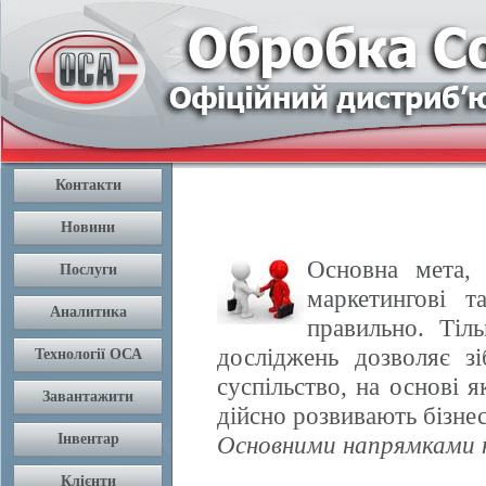
Основна мета, 
маркетингові т
правильно. Тіл
досліджень дозволяє з
суспільство, на основі 
дійсно розвивають бізнес
Основними напрямками н