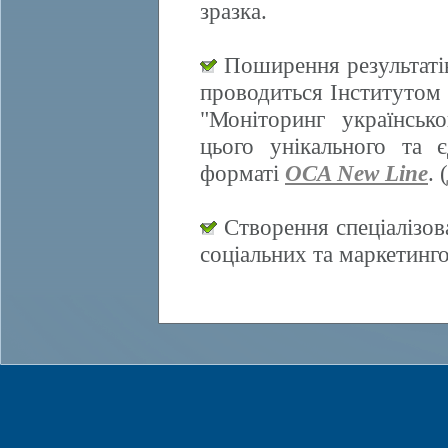
зразка.
Поширення результатів
проводиться Інститутом 
"Моніторинг українсько
цього унікального та 
форматі
OCA New Line
. (
Створення спеціалізов
соціальних та маркетинг