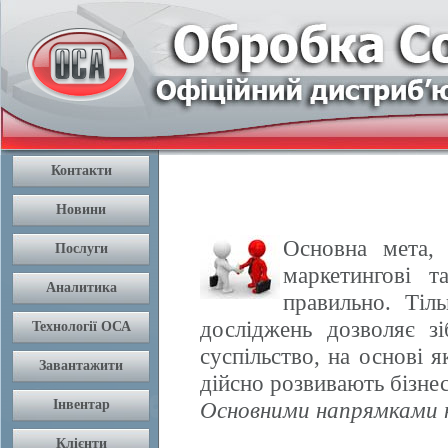
Основна мета, 
маркетингові т
правильно. Тіл
досліджень дозволяє з
суспільство, на основі 
дійсно розвивають бізнес
Основними напрямками н