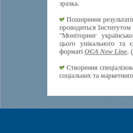
зразка.
Поширення результатів
проводиться Інститутом 
"Моніторинг українсько
цього унікального та 
форматі
OCA New Line
. (
Створення спеціалізов
соціальних та маркетинг