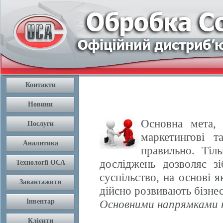
Основна мета, 
маркетингові т
правильно. Тіл
досліджень дозволяє з
суспільство, на основі 
дійсно розвивають бізнес
Основними напрямками н