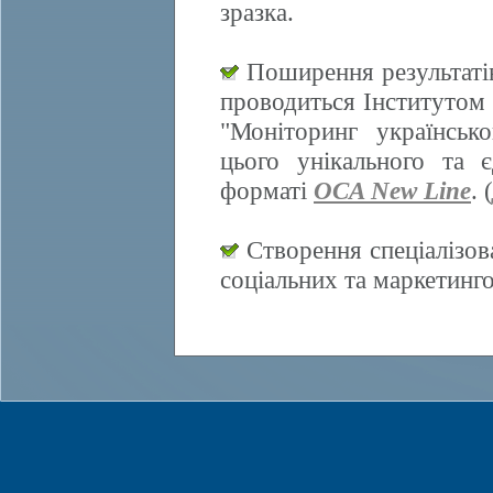
зразка.
Поширення результатів
проводиться Інститутом 
"Моніторинг українсько
цього унікального та 
форматі
OCA New Line
. (
Створення спеціалізов
соціальних та маркетинг