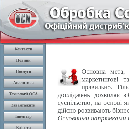
Основна мета, 
маркетингові т
правильно. Тіл
досліджень дозволяє з
суспільство, на основі 
дійсно розвивають бізнес
Основними напрямками н