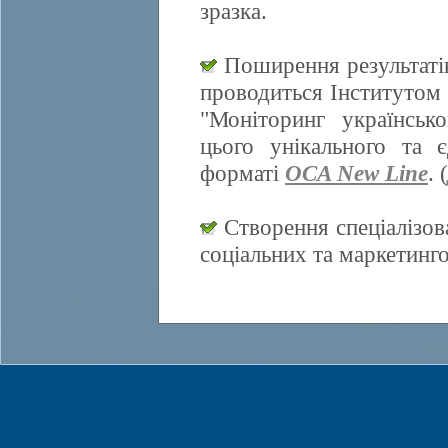
зразка.
Поширення результатів
проводиться Інститутом 
"Моніторинг українсько
цього унікального та 
форматі
OCA New Line
. (
Створення спеціалізов
соціальних та маркетинг