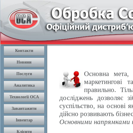
Основна мета, 
маркетингові т
правильно. Тіл
досліджень дозволяє з
суспільство, на основі 
дійсно розвивають бізнес
Основними напрямками н