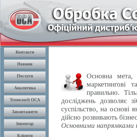
Основна мета, 
маркетингові т
правильно. Тіл
досліджень дозволяє з
суспільство, на основі 
дійсно розвивають бізнес
Основними напрямками н