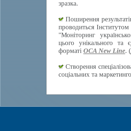
зразка.
Поширення результатів
проводиться Інститутом 
"Моніторинг українсько
цього унікального та 
форматі
OCA New Line
. (
Створення спеціалізов
соціальних та маркетинг