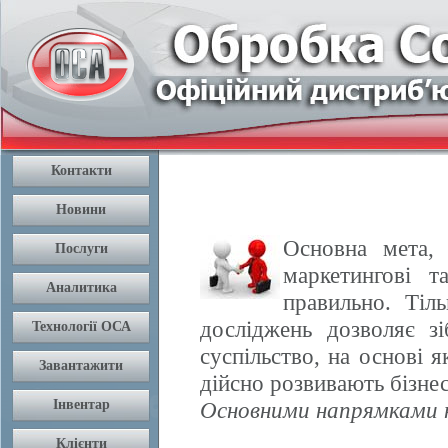
Основна мета, 
маркетингові т
правильно. Тіл
досліджень дозволяє з
суспільство, на основі 
дійсно розвивають бізнес
Основними напрямками н