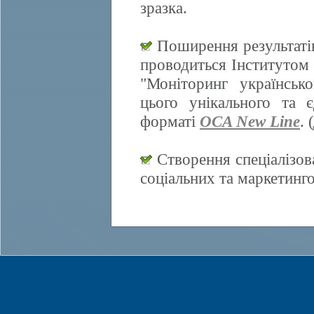
зразка.
Поширення результатів
проводиться Інститутом 
"Моніторинг українсько
цього унікального та 
форматі
OCA New Line
. (
Створення спеціалізов
соціальних та маркетинг