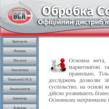
Основна мета, 
маркетингові т
правильно. Тіл
досліджень дозволяє з
суспільство, на основі 
дійсно розвивають бізнес
Основними напрямками н