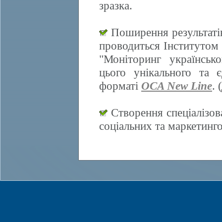
зразка.
Поширення результатів
проводиться Інститутом 
"Моніторинг українсько
цього унікального та 
форматі
OCA New Line
. (
Створення спеціалізов
соціальних та маркетинг