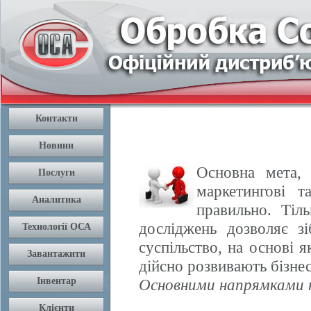
Основна мета, 
маркетингові т
правильно. Тіл
досліджень дозволяє з
суспільство, на основі 
дійсно розвивають бізнес
Основними напрямками н