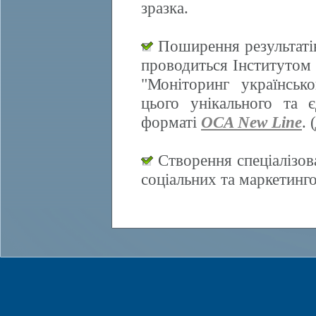
зразка.
Поширення результатів
проводиться Інститутом 
"Моніторинг українсько
цього унікального та 
форматі
OCA New Line
. (
Створення спеціалізов
соціальних та маркетинг