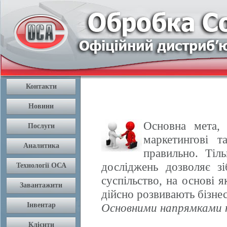
Основна мета, 
маркетингові т
правильно. Тіл
досліджень дозволяє з
суспільство, на основі 
дійсно розвивають бізнес
Основними напрямками н