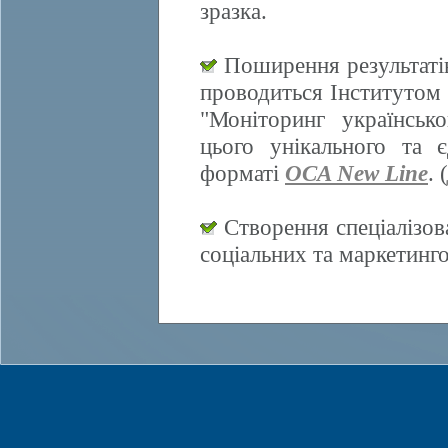
зразка.
Поширення результатів
проводиться Інститутом 
"Моніторинг українсько
цього унікального та 
форматі
OCA New Line
. (
Створення спеціалізов
соціальних та маркетинг