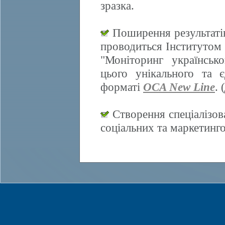
зразка.
Поширення результатів
проводиться Інститутом 
"Моніторинг українсько
цього унікального та 
форматі
OCA New Line
. (
Створення спеціалізов
соціальних та маркетинг