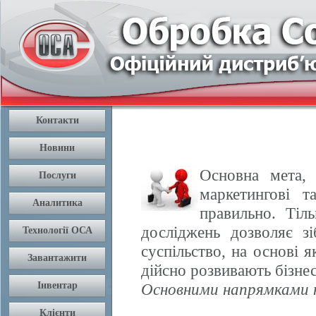
Основна мета, 
маркетингові т
правильно. Тіл
досліджень дозволяє з
суспільство, на основі 
дійсно розвивають бізнес
Основними напрямками н