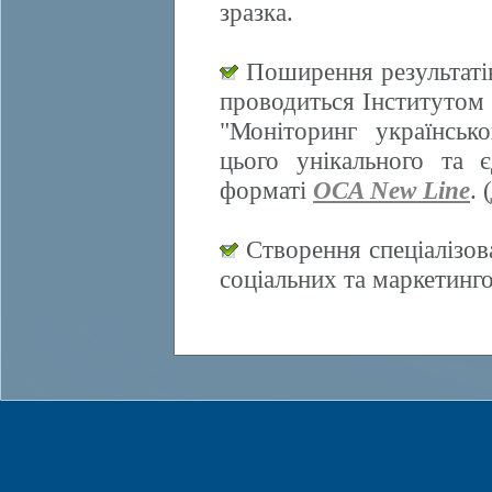
зразка.
Поширення результатів
проводиться Інститутом 
"Моніторинг українсько
цього унікального та 
форматі
OCA New Line
. (
Створення спеціалізов
соціальних та маркетинг