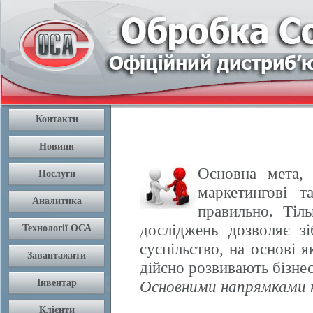
Основна мета, 
маркетингові т
правильно. Тіл
досліджень дозволяє з
суспільство, на основі 
дійсно розвивають бізнес
Основними напрямками н