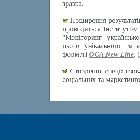
зразка.
Поширення результатів
проводиться Інститутом 
"Моніторинг українсько
цього унікального та 
форматі
OCA New Line
. (
Створення спеціалізов
соціальних та маркетинг