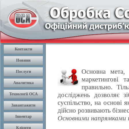
Основна мета, 
маркетингові т
правильно. Тіл
досліджень дозволяє з
суспільство, на основі 
дійсно розвивають бізнес
Основними напрямками н