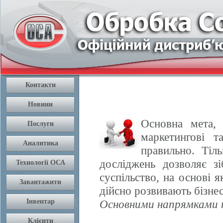
Основна мета, 
маркетингові т
правильно. Тіл
досліджень дозволяє з
суспільство, на основі 
дійсно розвивають бізнес
Основними напрямками н