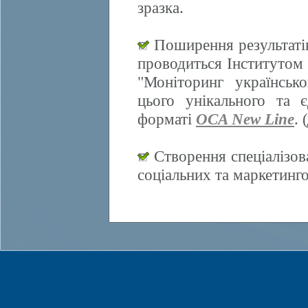
зразка.
Поширення результатів
проводиться Інститутом 
"Моніторинг українсько
цього унікального та 
форматі
OCA New Line
. (
Створення спеціалізов
соціальних та маркетинг