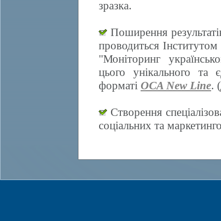
зразка.
Поширення результатів
проводиться Інститутом 
"Моніторинг українсько
цього унікального та 
форматі
OCA New Line
. (
Створення спеціалізов
соціальних та маркетинг