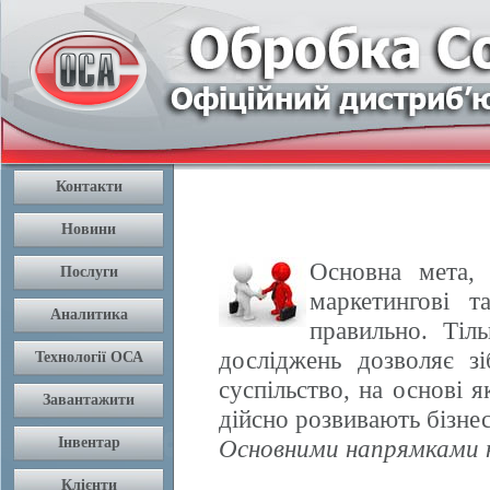
Основна мета, 
маркетингові т
правильно. Тіл
досліджень дозволяє з
суспільство, на основі 
дійсно розвивають бізнес
Основними напрямками н