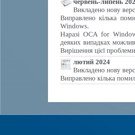
червень-липень 20
Викладено нову верс
Виправлено кілька поми
Windows.
Наразі OCA for Window
деяких випадках можливе
Вирішення цієї проблем
лютий 2024
Викладено нову верс
Виправлено кілька помил