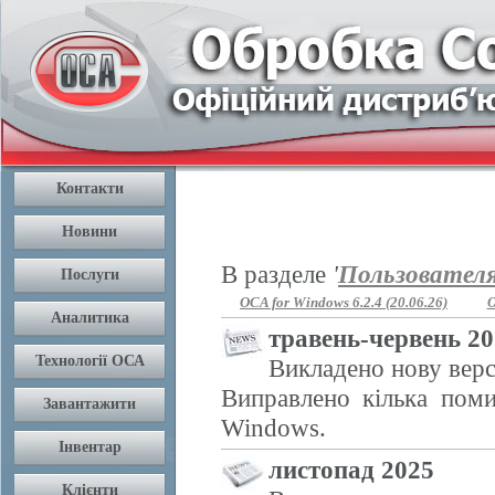
В разделе
'
Пользовател
OCA for Windows 6.2.4 (20.06.26)
O
травень-червень 2
Викладено нову верс
Виправлено кілька поми
Windows.
листопад 2025