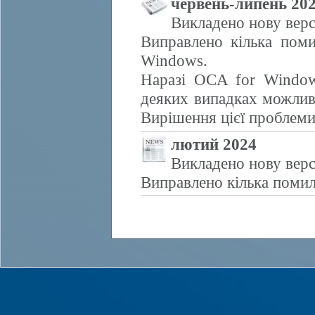
червень-липень 20
Викладено нову верс
Виправлено кілька поми
Windows.
Наразі OCA for Window
деяких випадках можливе
Вирішення цієї проблем
лютий 2024
Викладено нову верс
Виправлено кілька помил