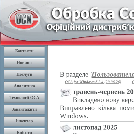
В разделе
'
Пользовател
OCA for Windows 6.2.4 (20.06.26)
O
травень-червень 2
Викладено нову верс
Виправлено кілька поми
Windows.
листопад 2025