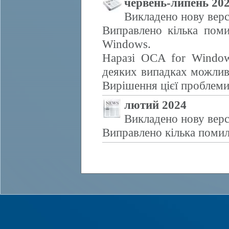
червень-липень 20
Викладено нову верс
Виправлено кілька поми
Windows.
Наразі OCA for Window
деяких випадках можливе
Вирішення цієї проблем
лютий 2024
Викладено нову верс
Виправлено кілька помил