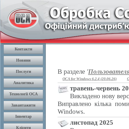
В разделе
'
Пользовател
OCA for Windows 6.2.4 (20.06.26)
O
травень-червень 2
Викладено нову верс
Виправлено кілька поми
Windows.
листопад 2025