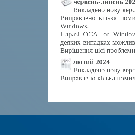
червень-липень 20
Викладено нову верс
Виправлено кілька поми
Windows.
Наразі OCA for Window
деяких випадках можливе
Вирішення цієї проблем
лютий 2024
Викладено нову верс
Виправлено кілька помил