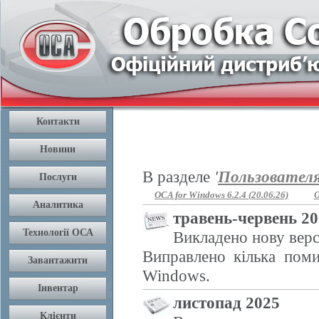
В разделе
'
Пользовател
OCA for Windows 6.2.4 (20.06.26)
O
травень-червень 2
Викладено нову верс
Виправлено кілька поми
Windows.
листопад 2025