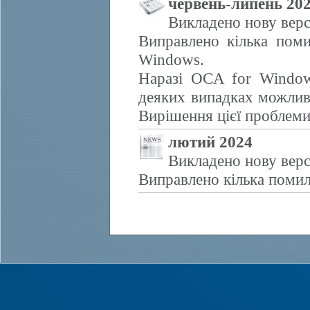
червень-липень 20
Викладено нову верс
Виправлено кілька поми
Windows.
Наразі OCA for Window
деяких випадках можливе
Вирішення цієї проблем
лютий 2024
Викладено нову верс
Виправлено кілька помил