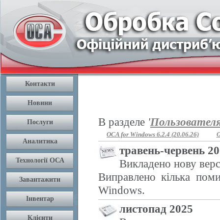
В разделе
'
Пользовател
OCA for Windows 6.2.4 (20.06.26)
O
травень-червень 2
Викладено нову верс
Виправлено кілька поми
Windows.
листопад 2025