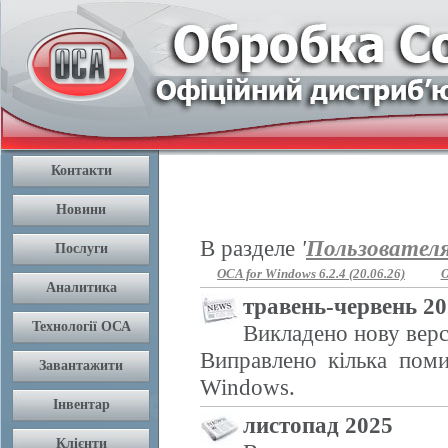
В разделе
'
Пользовател
OCA for Windows 6.2.4 (20.06.26)
O
травень-червень 2
Викладено нову верс
Виправлено кілька поми
Windows.
листопад 2025