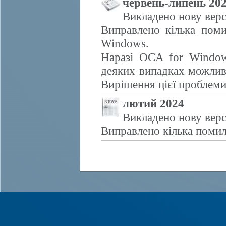
червень-липень 20
Викладено нову верс
Виправлено кілька поми
Windows.
Наразі OCA for Window
деяких випадках можливе
Вирішення цієї проблем
лютий 2024
Викладено нову верс
Виправлено кілька помил