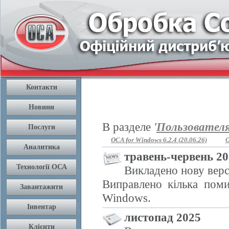
В разделе
'
Пользовател
OCA for Windows 6.2.4 (20.06.26)
O
травень-червень 2
Викладено нову верс
Виправлено кілька поми
Windows.
листопад 2025