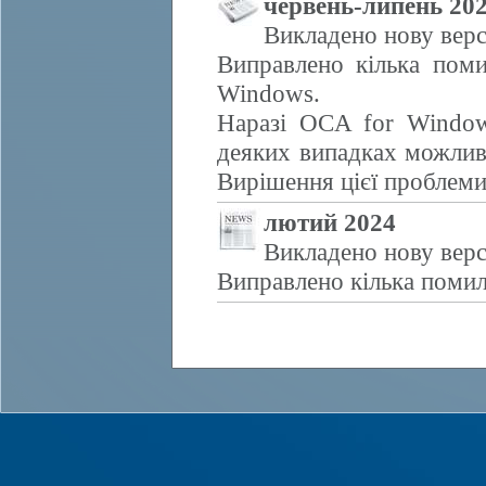
червень-липень 20
Викладено нову верс
Виправлено кілька поми
Windows.
Наразі OCA for Window
деяких випадках можливе
Вирішення цієї проблем
лютий 2024
Викладено нову верс
Виправлено кілька помил