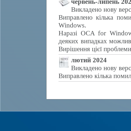
червень-липень 20
Викладено нову верс
Виправлено кілька поми
Windows.
Наразі OCA for Window
деяких випадках можливе
Вирішення цієї проблем
лютий 2024
Викладено нову верс
Виправлено кілька помил