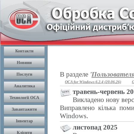
В разделе
'
Пользовател
OCA for Windows 6.2.4 (20.06.26)
O
травень-червень 2
Викладено нову верс
Виправлено кілька поми
Windows.
листопад 2025