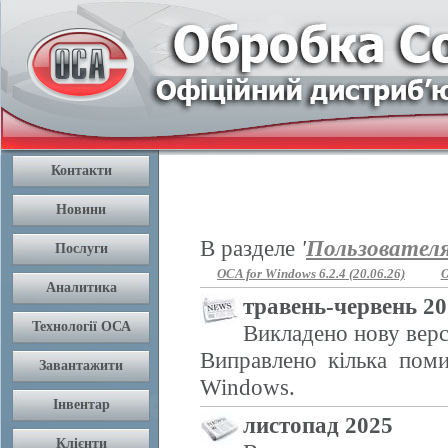
В разделе
'
Пользовател
OCA for Windows 6.2.4 (20.06.26)
O
травень-червень 2
Викладено нову верс
Виправлено кілька поми
Windows.
листопад 2025