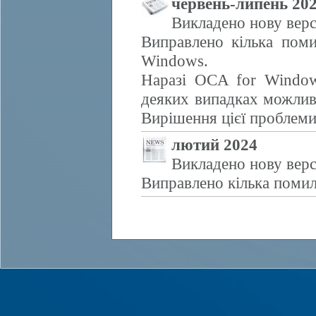
червень-липень 20
Викладено нову верс
Виправлено кілька поми
Windows.
Наразі OCA for Window
деяких випадках можливе
Вирішення цієї проблем
лютий 2024
Викладено нову верс
Виправлено кілька помил