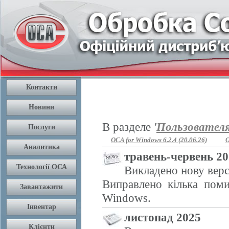
В разделе
'
Пользовател
OCA for Windows 6.2.4 (20.06.26)
O
травень-червень 2
Викладено нову верс
Виправлено кілька поми
Windows.
листопад 2025