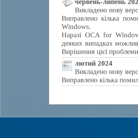
червень-липень 20
Викладено нову верс
Виправлено кілька поми
Windows.
Наразі OCA for Window
деяких випадках можливе
Вирішення цієї проблем
лютий 2024
Викладено нову верс
Виправлено кілька помил