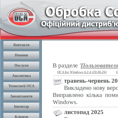
В разделе
'
Пользовател
OCA for Windows 6.2.4 (20.06.26)
O
травень-червень 2
Викладено нову верс
Виправлено кілька поми
Windows.
листопад 2025