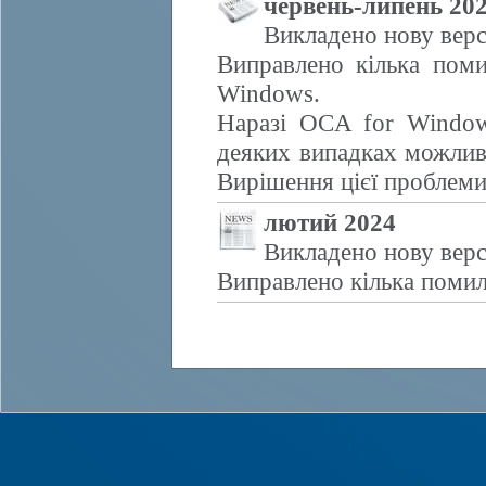
червень-липень 20
Викладено нову верс
Виправлено кілька поми
Windows.
Наразі OCA for Window
деяких випадках можливе
Вирішення цієї проблем
лютий 2024
Викладено нову верс
Виправлено кілька помил