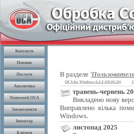
В разделе
'
Пользовател
OCA for Windows 6.2.4 (20.06.26)
O
травень-червень 2
Викладено нову верс
Виправлено кілька поми
Windows.
листопад 2025