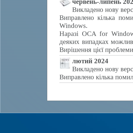
червень-липень 20
Викладено нову верс
Виправлено кілька поми
Windows.
Наразі OCA for Window
деяких випадках можливе
Вирішення цієї проблем
лютий 2024
Викладено нову верс
Виправлено кілька помил