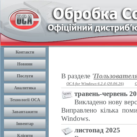
В разделе
'
Пользовател
OCA for Windows 6.2.4 (20.06.26)
O
травень-червень 2
Викладено нову верс
Виправлено кілька поми
Windows.
листопад 2025