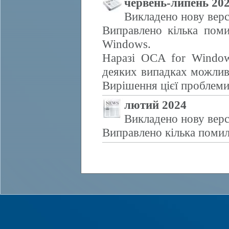
червень-липень 20
Викладено нову верс
Виправлено кілька поми
Windows.
Наразі OCA for Window
деяких випадках можливе
Вирішення цієї проблем
лютий 2024
Викладено нову верс
Виправлено кілька помил