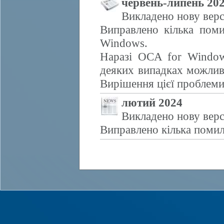
червень-липень 20
Викладено нову верс
Виправлено кілька поми
Windows.
Наразі OCA for Window
деяких випадках можливе
Вирішення цієї проблем
лютий 2024
Викладено нову верс
Виправлено кілька помил