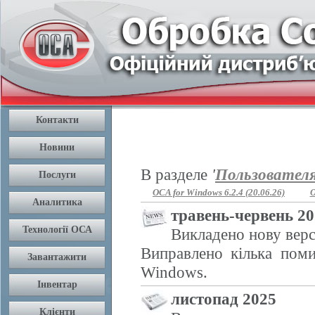
В разделе
'
Пользовател
OCA for Windows 6.2.4 (20.06.26)
O
травень-червень 2
Викладено нову верс
Виправлено кілька поми
Windows.
листопад 2025