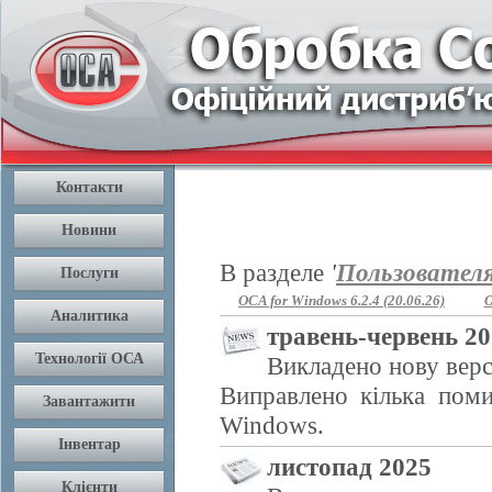
В разделе
'
Пользовател
OCA for Windows 6.2.4 (20.06.26)
O
травень-червень 2
Викладено нову верс
Виправлено кілька поми
Windows.
листопад 2025