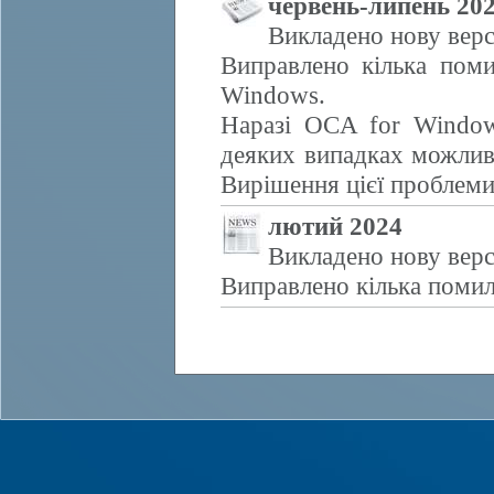
червень-липень 20
Викладено нову верс
Виправлено кілька поми
Windows.
Наразі OCA for Window
деяких випадках можливе
Вирішення цієї проблем
лютий 2024
Викладено нову верс
Виправлено кілька помил