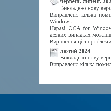
червень-липень 20
Викладено нову верс
Виправлено кілька поми
Windows.
Наразі OCA for Window
деяких випадках можливе
Вирішення цієї проблем
лютий 2024
Викладено нову верс
Виправлено кілька помил