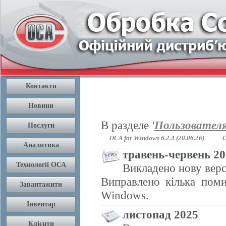
В разделе
'
Пользовател
OCA for Windows 6.2.4 (20.06.26)
O
травень-червень 2
Викладено нову верс
Виправлено кілька поми
Windows.
листопад 2025