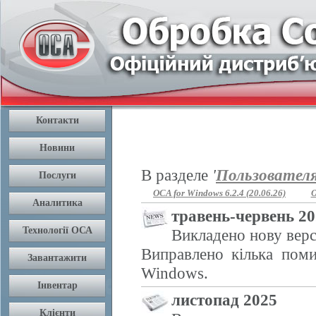
В разделе
'
Пользовател
OCA for Windows 6.2.4 (20.06.26)
O
травень-червень 2
Викладено нову верс
Виправлено кілька поми
Windows.
листопад 2025