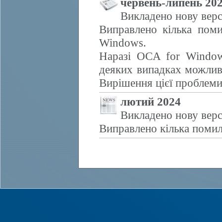
червень-липень 20
Викладено нову верс
Виправлено кілька поми
Windows.
Наразі OCA for Window
деяких випадках можливе
Вирішення цієї проблем
лютий 2024
Викладено нову верс
Виправлено кілька помил