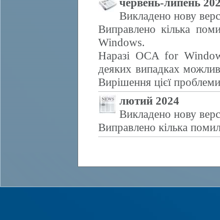
червень-липень 20
Викладено нову верс
Виправлено кілька поми
Windows.
Наразі OCA for Window
деяких випадках можливе
Вирішення цієї проблем
лютий 2024
Викладено нову верс
Виправлено кілька помил