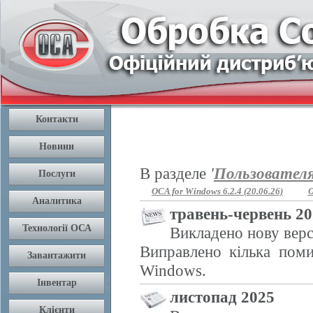
В разделе
'
Пользовател
OCA for Windows 6.2.4 (20.06.26)
O
травень-червень 2
Викладено нову верс
Виправлено кілька поми
Windows.
листопад 2025