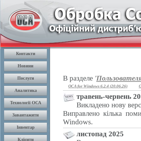
В разделе
'
Пользовател
OCA for Windows 6.2.4 (20.06.26)
O
травень-червень 2
Викладено нову верс
Виправлено кілька поми
Windows.
листопад 2025