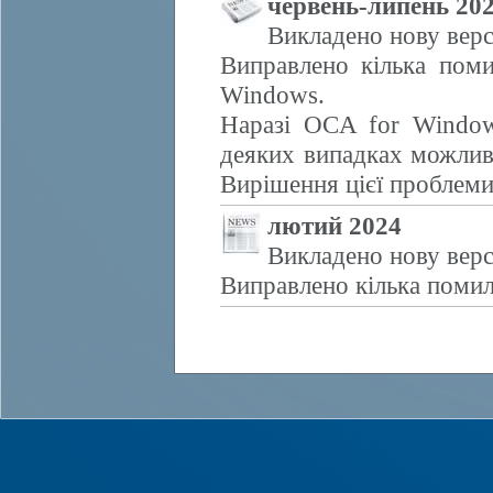
червень-липень 20
Викладено нову верс
Виправлено кілька поми
Windows.
Наразі OCA for Window
деяких випадках можливе
Вирішення цієї проблем
лютий 2024
Викладено нову верс
Виправлено кілька помил