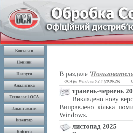
В разделе
'
Пользовател
OCA for Windows 6.2.4 (20.06.26)
O
травень-червень 2
Викладено нову верс
Виправлено кілька поми
Windows.
листопад 2025