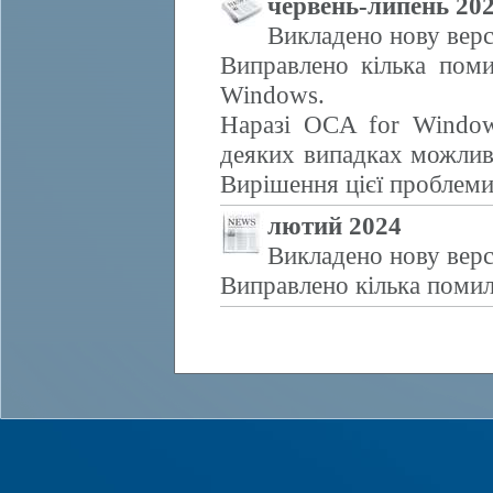
червень-липень 20
Викладено нову верс
Виправлено кілька поми
Windows.
Наразі OCA for Window
деяких випадках можливе
Вирішення цієї проблем
лютий 2024
Викладено нову верс
Виправлено кілька помил