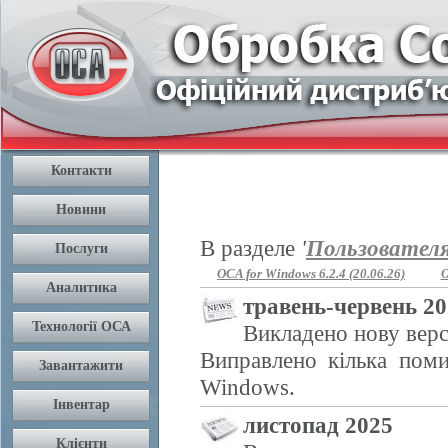
В разделе
'
Пользовател
OCA for Windows 6.2.4 (20.06.26)
O
травень-червень 2
Викладено нову верс
Виправлено кілька поми
Windows.
листопад 2025