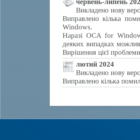
червень-липень 20
Викладено нову верс
Виправлено кілька поми
Windows.
Наразі OCA for Window
деяких випадках можливе
Вирішення цієї проблем
лютий 2024
Викладено нову верс
Виправлено кілька помил