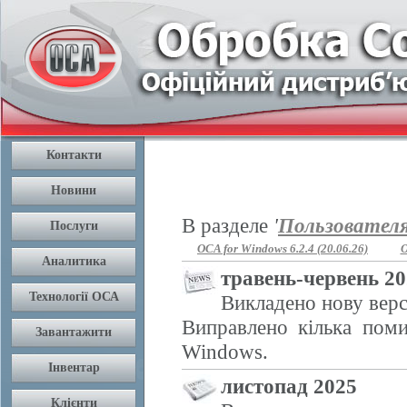
В разделе
'
Пользовател
OCA for Windows 6.2.4 (20.06.26)
O
травень-червень 2
Викладено нову верс
Виправлено кілька поми
Windows.
листопад 2025