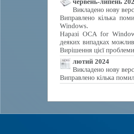
червень-липень 20
Викладено нову верс
Виправлено кілька поми
Windows.
Наразі OCA for Window
деяких випадках можливе
Вирішення цієї проблем
лютий 2024
Викладено нову верс
Виправлено кілька помил