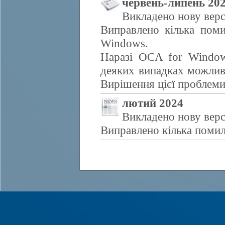
червень-липень 20
Викладено нову верс
Виправлено кілька поми
Windows.
Наразі OCA for Window
деяких випадках можливе
Вирішення цієї проблем
лютий 2024
Викладено нову верс
Виправлено кілька помил