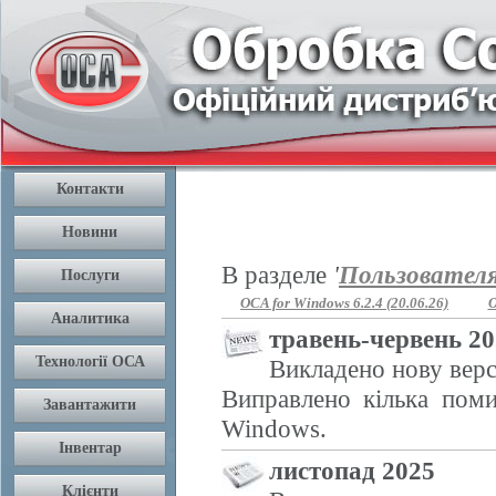
В разделе
'
Пользовател
OCA for Windows 6.2.4 (20.06.26)
O
травень-червень 2
Викладено нову верс
Виправлено кілька поми
Windows.
листопад 2025