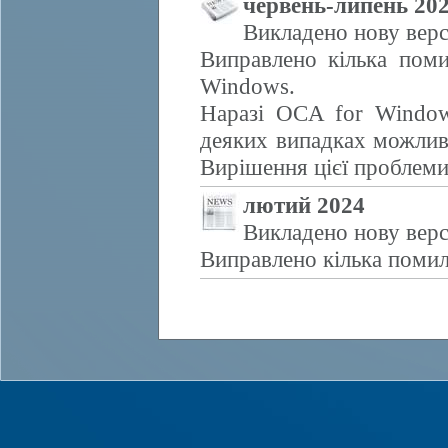
червень-липень 20
Викладено нову верс
Виправлено кілька поми
Windows.
Наразі OCA for Window
деяких випадках можливе
Вирішення цієї проблем
лютий 2024
Викладено нову верс
Виправлено кілька помил