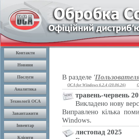
В разделе
'
Пользовател
OCA for Windows 6.2.4 (20.06.26)
O
травень-червень 2
Викладено нову верс
Виправлено кілька поми
Windows.
листопад 2025