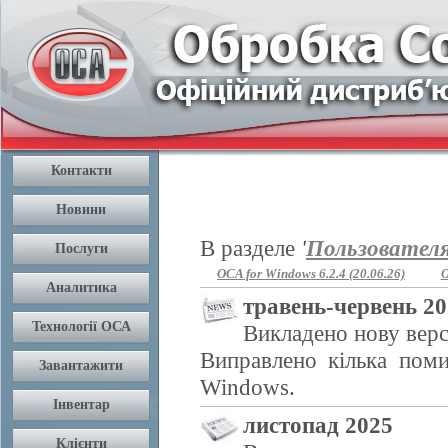
В разделе
'
Пользовател
OCA for Windows 6.2.4 (20.06.26)
O
травень-червень 2
Викладено нову верс
Виправлено кілька поми
Windows.
листопад 2025