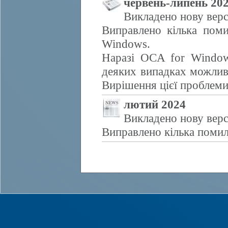
червень-липень 20
Викладено нову верс
Виправлено кілька поми
Windows.
Наразі OCA for Window
деяких випадках можливе
Вирішення цієї проблем
лютий 2024
Викладено нову верс
Виправлено кілька помил