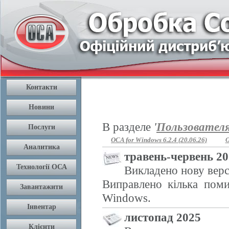
В разделе
'
Пользовател
OCA for Windows 6.2.4 (20.06.26)
O
травень-червень 2
Викладено нову верс
Виправлено кілька поми
Windows.
листопад 2025