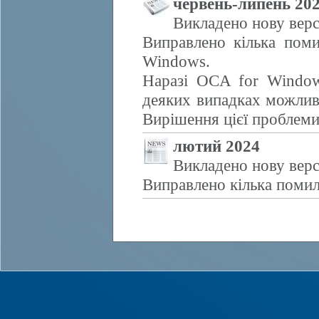
червень-липень 20
Викладено нову верс
Виправлено кілька поми
Windows.
Наразі OCA for Window
деяких випадках можливе
Вирішення цієї проблем
лютий 2024
Викладено нову верс
Виправлено кілька помил