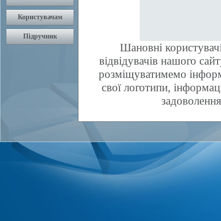
Шановні користувачі
відвідувачів нашого сай
розміщуватимемо інфор
свої логотипи, інформаці
задоволення