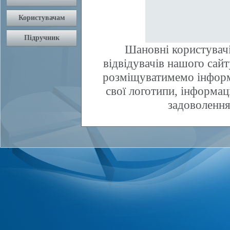
Шановні користувачі
відвідувачів нашого сай
розміщуватимемо інфор
свої логотипи, інформаці
задоволення